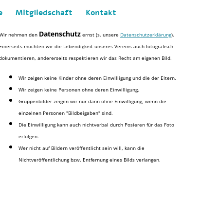
e
Mitgliedschaft
Kontakt
Datenschutz
Wir nehmen den
ernst (s. unsere
Datenschutzerklärung
).
Einerseits möchten wir die Lebendigkeit unseres Vereins auch fotografisch
dokumentieren, andererseits respektieren wir das Recht am eigenen Bild.
Wir zeigen keine Kinder ohne deren Einwilligung und die der Eltern.
Wir zeigen keine Personen ohne deren Einwilligung.
Gruppenbilder zeigen wir nur dann ohne Einwilligung, wenn die
einzelnen Personen "Bildbeigaben" sind.
Die Einwilligung kann auch nichtverbal durch Posieren für das Foto
erfolgen.
Wer nicht auf Bildern veröffentlicht sein will, kann die
Nichtveröffentlichung bzw. Entfernung eines Bilds verlangen.