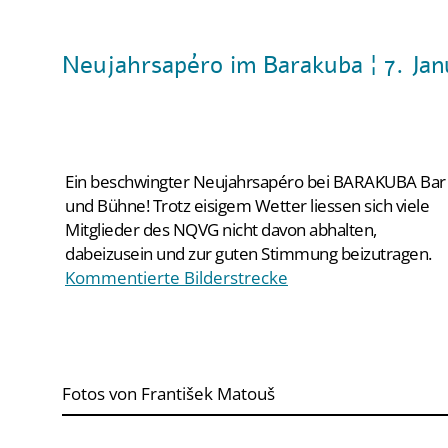
Neujahrsapéro im Barakuba ¦ 7. Jan
Ein beschwingter Neujahrsapéro bei BARAKUBA Bar
und Bühne! Trotz eisigem Wetter liessen sich viele
Mitglieder des NQVG nicht davon abhalten,
dabeizusein und zur guten Stimmung beizutragen.
Kommentierte Bilderstrecke
Fotos von František Matouš