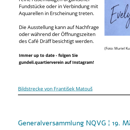
Fundstücke oder in Verbindung mit
Aquarellen in Erscheinung treten.
Die Ausstellung kann auf Nachfrage
oder während der Öffnungszeiten
des Café Dräff besichtigt werden.
(Foto: Muriel K
Immer up to date - folgen Sie
gundeli.quartierverein auf Instagram!
Bildstrecke von František Matouš
Generalversammlung NQVG ¦ 19. M