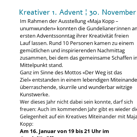
Kreativer 1. Advent ¦ 30. November
Im Rahmen der Ausstellung
«Maja Kopp –
unumwunden» konnten die Gundelianer:innen a
ersten Adventssonntag ihrer Kreativität freien
Lauf lassen. Rund 10 Personen kamen zu einem
gemütlichen und inspirierenden Nachmittag
zusammen, bei dem das gemeinsame Schaffen i
Mittelpunkt stand.
Ganz im Sinne des Mottos «Der Weg ist das
Ziel» entstanden in einem lebendigen Miteinande
überraschende, skurrile und wunderbar witzige
Kunstwerke.
Wer dieses Jahr nicht dabei sein konnte, darf sich
freuen: Auch im kommenden Jahr gibt es wieder di
Gelegenheit auf ein Kreatives Miteinander mit Maj
Kopp:
Am 16. Januar von 19 bis 21 Uhr im