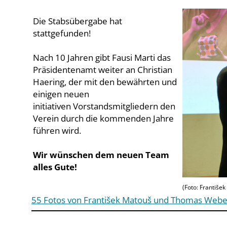
Die Stabsübergabe hat
stattgefunden!
Nach 10 Jahren gibt Fausi Marti das
Präsidentenamt weiter an Christian
Haering, der mit den bewährten und
einigen neuen
initiativen Vorstandsmitgliedern den
Verein durch die kommenden Jahre
führen wird.
Wir wünschen dem neuen Team
alles Gute!
(Foto:
František
55 Fotos von František Matouš und Thomas Webe