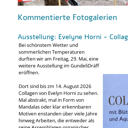
Kommentierte Fotogalerien
Ausstellung: Evelyne Horni - Colla
Bei schönstem Wetter und
sommerlichen Temperaturen
durften wir am Freitag, 29. Mai, eine
weitere Ausstellung im GundeliDräff
eröffnen.
Dort sind bis zm 14. August 2026
Collagen von Evelyn Horni zu sehen.
Mal abstrakt, mal in Form von
Mandalas oder klar erkennbaren
Motiven enstanden über viele Jahre
hinweg Arbeiten, die entweder als
reine Assemblagen organischer