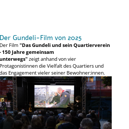
Der Gundeli-Film von 2025
Der Film
"Das Gundeli und sein Quartierverein
- 150 Jahre gemeinsam
unterwegs"
zeigt anhand von vier
Protagonistinnen die Vielfalt des Quartiers und
das Engagement vieler seiner Bewohner:innen.