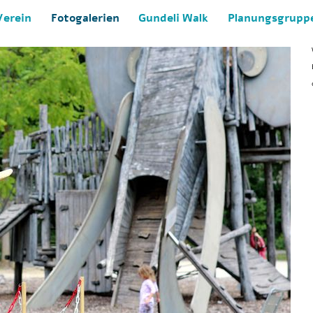
Verein
Fotogalerien
Gundeli Walk
Planungsgrupp